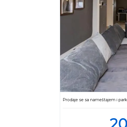
Prodaje se sa nameštajem i pa
20