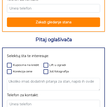
Zakaži gledanje stana
Pitaj oglašivača
Selektuj šta te interesuje:
Kupovina na kredit
Lift u zgradi
Korekcija cene
Još fotografija
Telefon za kontakt: