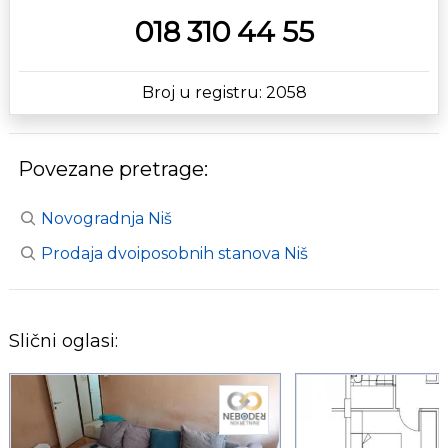
018 310 44 55
Broj u registru: 2058
Povezane pretrage:
Novogradnja Niš
Prodaja dvoiposobnih stanova Niš
Slični oglasi: