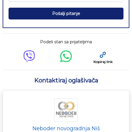
Pošalji pitanje
Podeli stan sa prijateljima
Kopiraj link
Kontaktiraj oglašivača
Neboder novogradnja Niš