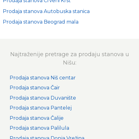
Prodaja stanova Crveni Krst
Prodaja stanova Autobuska stanica
Prodaja stanova Beograd mala
Najtraženije pretrage za prodaju stanova u
Nišu:
Prodaja stanova Niš centar
Prodaja stanova Čair
Prodaja stanova Duvanište
Prodaja stanova Pantelej
Prodaja stanova Čalije
Prodaja stanova Palilula
Prodaja stanova Donja Vrežina