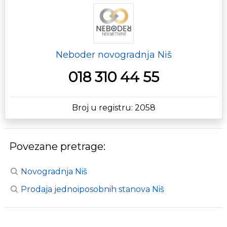
Neboder novogradnja Niš
018 310 44 55
Broj u registru: 2058
Povezane pretrage:
Novogradnja Niš
Prodaja jednoiposobnih stanova Niš