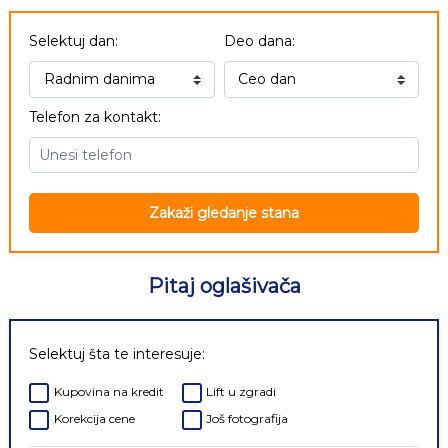
Selektuj dan:
Deo dana:
Telefon za kontakt:
Zakaži gledanje stana
Pitaj oglašivača
Selektuj šta te interesuje:
Kupovina na kredit
Lift u zgradi
Korekcija cene
Još fotografija