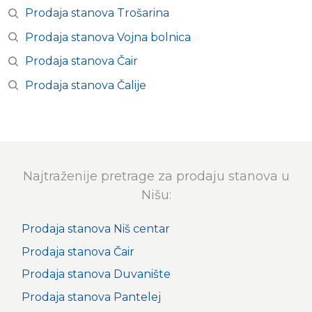
Prodaja stanova Trošarina
Prodaja stanova Vojna bolnica
Prodaja stanova Čair
Prodaja stanova Čalije
Najtraženije pretrage za prodaju stanova u
Nišu:
Prodaja stanova Niš centar
Prodaja stanova Čair
Prodaja stanova Duvanište
Prodaja stanova Pantelej