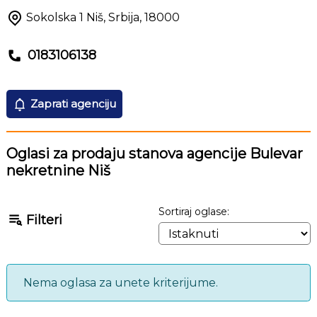
Sokolska 1
Niš
,
Srbija
,
18000
0183106138
Zaprati agenciju
Oglasi za prodaju stanova agencije Bulevar
nekretnine Niš
Sortiraj oglase:
Filteri
Nema oglasa za unete kriterijume.