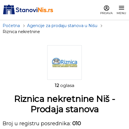
PRIJAVA
MENU
Početna
Agencije za prodaju stanova u Nišu
Riznica nekretnine
12
oglasa
Riznica nekretnine Niš
-
Prodaja stanova
Broj u registru posrednika:
010