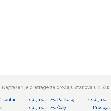
Najtraženije pretrage za prodaju stanova u Nišu:
š centar
Prodaja stanova Pantelej
Prodaja sta
ir
Prodaja stanova Čalije
Prodaja 