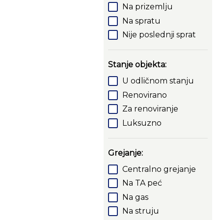
Na prizemlju
Na spratu
Nije poslednji sprat
Stanje objekta:
U odličnom stanju
Renovirano
Za renoviranje
Luksuzno
Grejanje:
Centralno grejanje
Na TA peć
Na gas
Na struju