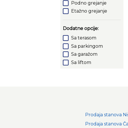
Podno grejanje
Etažno grejanje
Dodatne opcije:
Sa terasom
Sa parkingom
Sa garažom
Sa liftom
Prodaja stanova Ni
Prodaja stanova Ča