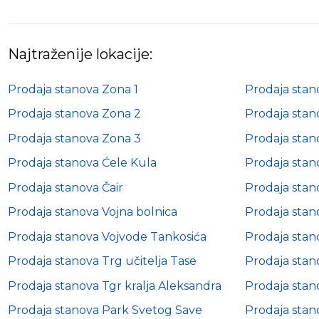
Najtraženije lokacije:
Prodaja stanova Zona 1
Prodaja stan
Prodaja stanova Zona 2
Prodaja stan
Prodaja stanova Zona 3
Prodaja stan
Prodaja stanova Ćele Kula
Prodaja stan
Prodaja stanova Čair
Prodaja stan
Prodaja stanova Vojna bolnica
Prodaja stan
Prodaja stanova Vojvode Tankosića
Prodaja stano
Prodaja stanova Trg učitelja Tase
Prodaja stan
Prodaja stanova Tgr kralja Aleksandra
Prodaja stan
Prodaja stanova Park Svetog Save
Prodaja sta