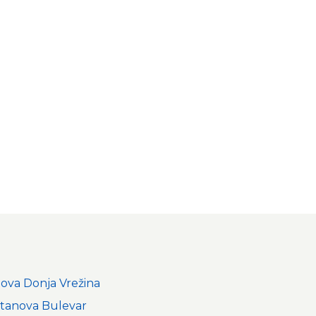
nova Donja Vrežina
stanova Bulevar