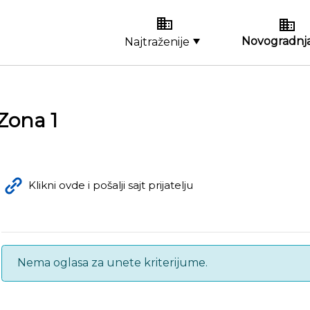
Novogradnja
Najtraženije
Zona 1
Klikni ovde i pošalji sajt prijatelju
Nema oglasa za unete kriterijume.