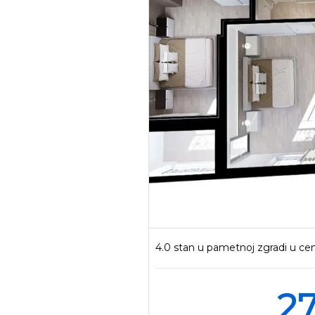
4.0 stan u pametnoj zgradi u ce
27