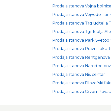
Prodaja stanova Vojna bolnic
Prodaja stanova Vojvode Tank
Prodaja stanova Trg učitelja 
Prodaja stanova Tgr kralja Al
Prodaja stanova Park Svetog
Prodaja stanova Pravni fakult
Prodaja stanova Rentgenova
Prodaja stanova Narodno poz
Prodaja stanova Niš centar
Prodaja stanova Filozofski fak
Prodaja stanova Crveni Pevac